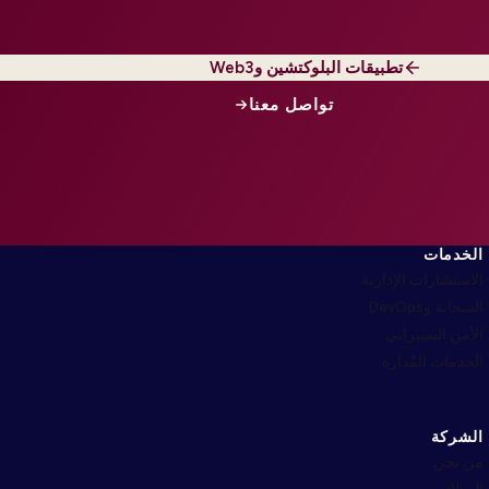
تطبيقات البلوكتشين وWeb3
تواصل معنا
الخدمات
الاستشارات الإدارية
السحابة وDevOps
الأمن السيبراني
الخدمات المُدارة
الشركة
من نحن