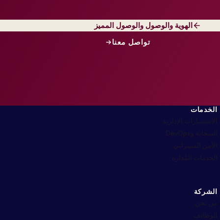
الهوية والوصول والوصول المميز
تواصل معنا
الخدمات
الاستشارات الإدارية
السحابة وDevOps
الأمن السيبراني
الخدمات المُدارة
الشركة
من نحن
الوظائف