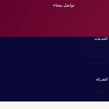
تواصل معنا
الخدمات
الاستشارات الإدارية
السحابة وDevOps
الأمن السيبراني
الخدمات المُدارة
الشركة
من نحن
الوظائف
دليل العلامة
اتصل بنا