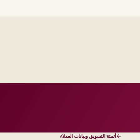
Industry principals with p
engineers, scaled to your regi
أتمتة التسويق وبيانات العملاء