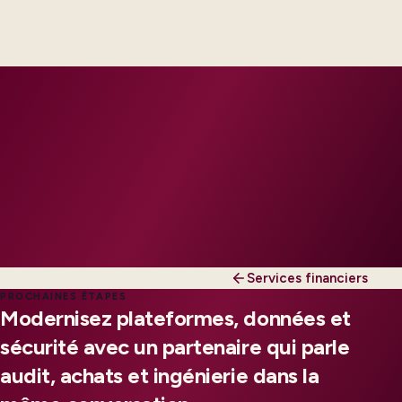
Industry principals paired with integration, data,
and security engineers, scaled to your regions and
regulatory tier.
Services financiers
PROCHAINES ÉTAPES
Modernisez plateformes, données et
sécurité avec un partenaire qui parle
audit, achats et ingénierie dans la