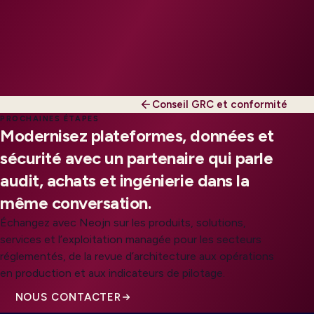
Conseil GRC et conformité
PROCHAINES ÉTAPES
Modernisez plateformes, données et
sécurité avec un partenaire qui parle
audit, achats et ingénierie dans la
même conversation.
Échangez avec Neojn sur les produits, solutions,
services et l’exploitation managée pour les secteurs
réglementés, de la revue d’architecture aux opérations
en production et aux indicateurs de pilotage.
NOUS CONTACTER