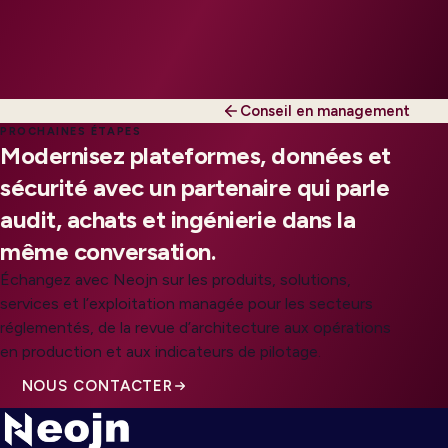
Conseil en management
PROCHAINES ÉTAPES
Modernisez plateformes, données et
sécurité avec un partenaire qui parle
audit, achats et ingénierie dans la
même conversation.
Échangez avec Neojn sur les produits, solutions,
services et l’exploitation managée pour les secteurs
réglementés, de la revue d’architecture aux opérations
en production et aux indicateurs de pilotage.
NOUS CONTACTER