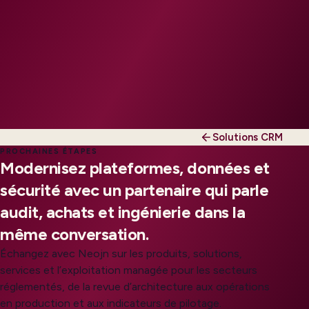
Solutions CRM
PROCHAINES ÉTAPES
Modernisez plateformes, données et
sécurité avec un partenaire qui parle
audit, achats et ingénierie dans la
même conversation.
Échangez avec Neojn sur les produits, solutions,
services et l’exploitation managée pour les secteurs
réglementés, de la revue d’architecture aux opérations
en production et aux indicateurs de pilotage.