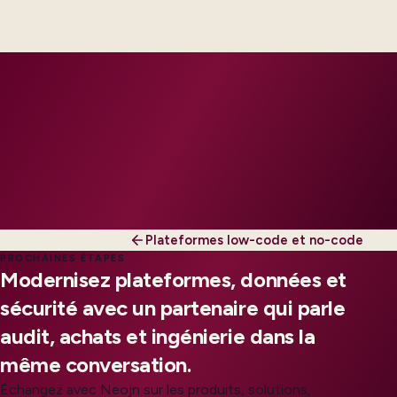
engineers, scaled to your regions and regulatory
tier.
Plateformes low-code et no-code
PROCHAINES ÉTAPES
Modernisez plateformes, données et
sécurité avec un partenaire qui parle
audit, achats et ingénierie dans la
même conversation.
Échangez avec Neojn sur les produits, solutions,