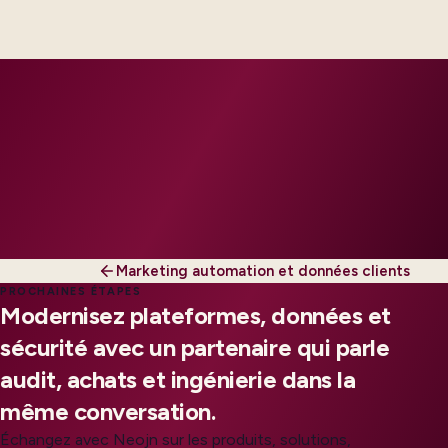
engineers, scaled to your regions and regulatory
tier.
Marketing automation et données clients
PROCHAINES ÉTAPES
Modernisez plateformes, données et
sécurité avec un partenaire qui parle
audit, achats et ingénierie dans la
même conversation.
Échangez avec Neojn sur les produits, solutions,