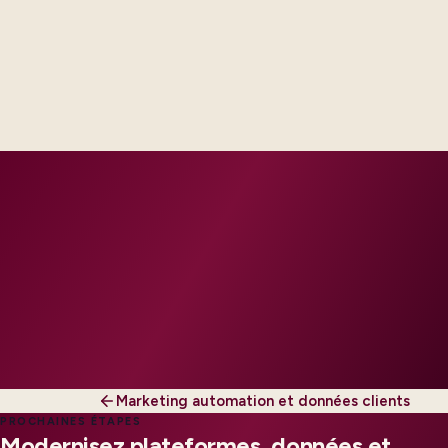
Delivery footprint
Industry principals with platform and integration
engineers, scaled to your regions and regulatory
tier.
Marketing automation et données clients
PROCHAINES ÉTAPES
Modernisez plateformes, données et