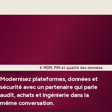
engineers, scaled to your regions and regulatory
tier.
MDM, PIM et qualité des données
PROCHAINES ÉTAPES
Modernisez plateformes, données et
sécurité avec un partenaire qui parle
audit, achats et ingénierie dans la
même conversation.
Échangez avec Neojn sur les produits, solutions,