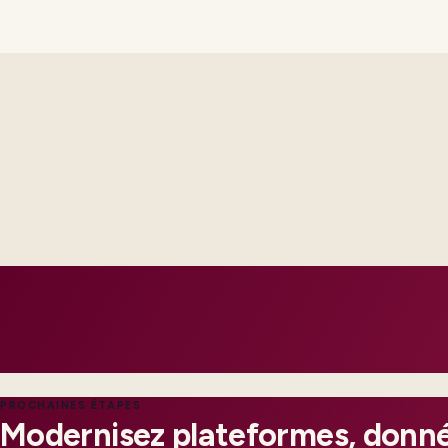
Steering sees the same RAID log and control impact analysis a
Test evidence and release criteria are agreed before public p
Operations inherits documentation that matches real incident
PROCHAINES ÉTAPES
Modernisez plateformes, donné