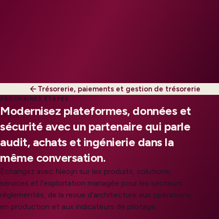
Trésorerie, paiements et gestion de trésorerie
PROCHAINES ÉTAPES
Modernisez plateformes, données et
sécurité avec un partenaire qui parle
audit, achats et ingénierie dans la
même conversation.
Échangez avec Neojn sur les produits, solutions,
services et l’exploitation managée pour les secteurs
réglementés, de la revue d’architecture aux opérations
en production et aux indicateurs de pilotage.