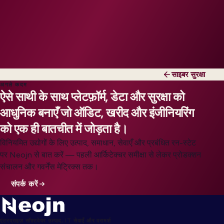
साइबर सुरक्षा
अगले कदम
ऐसे साथी के साथ प्लेटफ़ॉर्म, डेटा और सुरक्षा को
आधुनिक बनाएँ जो ऑडिट, खरीद और इंजीनियरिंग
को एक ही बातचीत में जोड़ता है।
विनियमित उद्योगों के लिए उत्पाद, समाधान, सेवाएँ और प्रबंधित रन-स्टेट
पर Neojn से बात करें — पहली आर्किटेक्चर समीक्षा से लेकर प्रोडक्शन
संचालन और गवर्नेंस मेट्रिक्स तक।
संपर्क करें
एंटरप्राइज़ सॉफ़्टवेयर उत्पाद, IT सेवाएँ और परामर्श