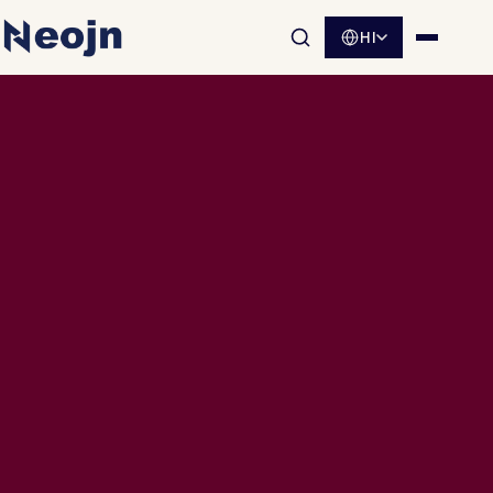
HI
साइट खोज खोलें
मेनू खोलें