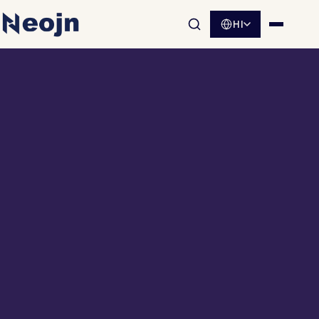
HI
साइट खोज खोलें
मेनू खोलें