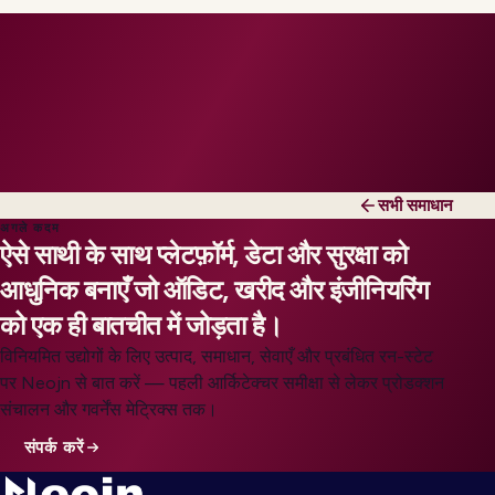
सभी समाधान
अगले कदम
ऐसे साथी के साथ प्लेटफ़ॉर्म, डेटा और सुरक्षा को
आधुनिक बनाएँ जो ऑडिट, खरीद और इंजीनियरिंग
को एक ही बातचीत में जोड़ता है।
विनियमित उद्योगों के लिए उत्पाद, समाधान, सेवाएँ और प्रबंधित रन-स्टेट
पर Neojn से बात करें — पहली आर्किटेक्चर समीक्षा से लेकर प्रोडक्शन
संचालन और गवर्नेंस मेट्रिक्स तक।
संपर्क करें