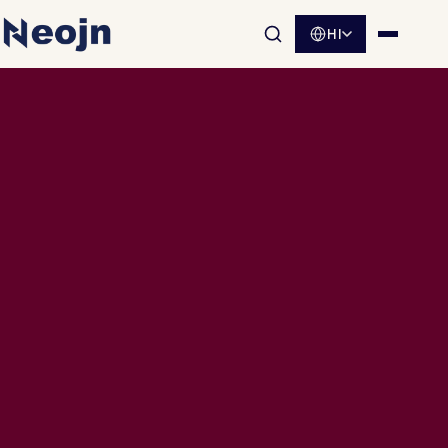
HI
साइट खोज खोलें
मेनू खोलें