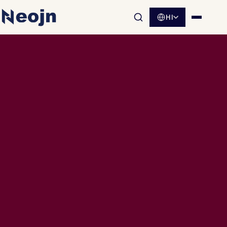
HI
साइट खोज खोलें
मेनू खोलें