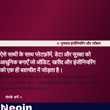
गुणवत्ता इंजीनियरिंग और परीक्षण
अगले कदम
ऐसे साथी के साथ प्लेटफ़ॉर्म, डेटा और सुरक्षा को
आधुनिक बनाएँ जो ऑडिट, खरीद और इंजीनियरिंग
को एक ही बातचीत में जोड़ता है।
विनियमित उद्योगों के लिए उत्पाद, समाधान, सेवाएँ और प्रबंधित रन-स्टेट
पर Neojn से बात करें — पहली आर्किटेक्चर समीक्षा से लेकर प्रोडक्शन
संचालन और गवर्नेंस मेट्रिक्स तक।
संपर्क करें