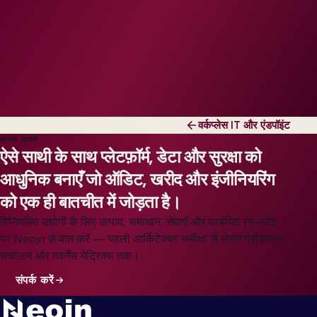
वर्कप्लेस IT और एंडपॉइंट
अगले कदम
ऐसे साथी के साथ प्लेटफ़ॉर्म, डेटा और सुरक्षा को
आधुनिक बनाएँ जो ऑडिट, खरीद और इंजीनियरिंग
को एक ही बातचीत में जोड़ता है।
विनियमित उद्योगों के लिए उत्पाद, समाधान, सेवाएँ और प्रबंधित रन-स्टेट
पर Neojn से बात करें — पहली आर्किटेक्चर समीक्षा से लेकर प्रोडक्शन
संचालन और गवर्नेंस मेट्रिक्स तक।
संपर्क करें