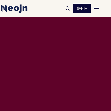
HI
साइट खोज खोलें
मेनू खोलें