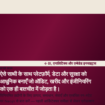
engineers, scaled to your regions and regulatory
tier.
BI, एनालिटिक्स और एम्बेडेड इनसाइट्स
अगले कदम
ऐसे साथी के साथ प्लेटफ़ॉर्म, डेटा और सुरक्षा को
आधुनिक बनाएँ जो ऑडिट, खरीद और इंजीनियरिंग
को एक ही बातचीत में जोड़ता है।
विनियमित उद्योगों के लिए उत्पाद, समाधान, सेवाएँ और प्रबंधित रन-स्टेट
पर Neojn से बात करें — पहली आर्किटेक्चर समीक्षा से लेकर प्रोडक्शन