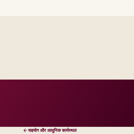
th platform and integration
ur regions and regulatory tier.
सहयोग और आधुनिक कार्यस्थल