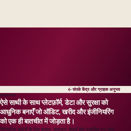
Industry principals with platform and integration
engineers, scaled to your regions and regulatory
tier.
संपर्क केंद्र और ग्राहक अनुभव
अगले कदम
ऐसे साथी के साथ प्लेटफ़ॉर्म, डेटा और सुरक्षा को
आधुनिक बनाएँ जो ऑडिट, खरीद और इंजीनियरिंग
को एक ही बातचीत में जोड़ता है।
विनियमित उद्योगों के लिए उत्पाद, समाधान, सेवाएँ और प्रबंधित रन-स्टेट