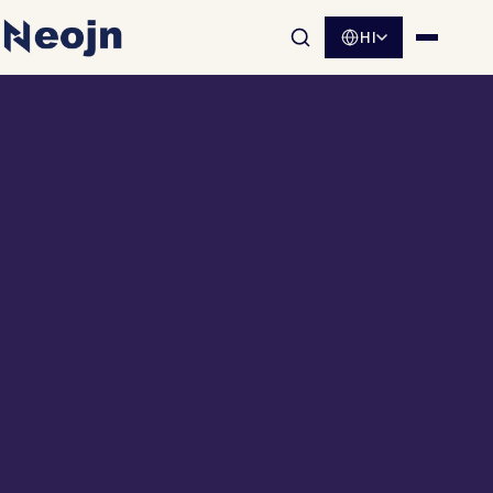
HI
साइट खोज खोलें
मेनू खोलें