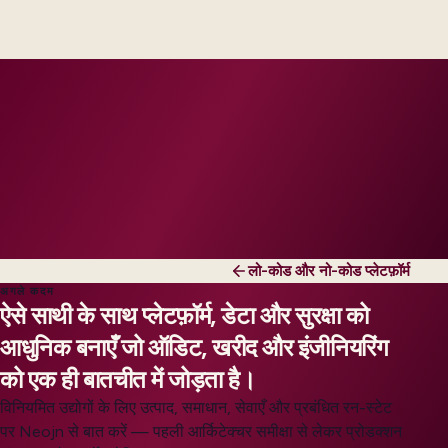
engineers, scaled to your regions and regulatory
tier.
लो-कोड और नो-कोड प्लेटफ़ॉर्म
अगले कदम
ऐसे साथी के साथ प्लेटफ़ॉर्म, डेटा और सुरक्षा को
आधुनिक बनाएँ जो ऑडिट, खरीद और इंजीनियरिंग
को एक ही बातचीत में जोड़ता है।
विनियमित उद्योगों के लिए उत्पाद, समाधान, सेवाएँ और प्रबंधित रन-स्टेट
पर Neojn से बात करें — पहली आर्किटेक्चर समीक्षा से लेकर प्रोडक्शन