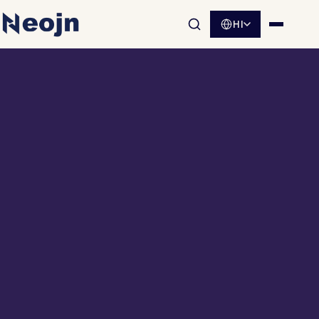
HI
साइट खोज खोलें
मेनू खोलें