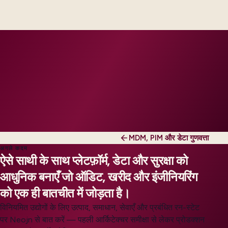
engineers, scaled to your regions and regulatory
tier.
MDM, PIM और डेटा गुणवत्ता
अगले कदम
ऐसे साथी के साथ प्लेटफ़ॉर्म, डेटा और सुरक्षा को
आधुनिक बनाएँ जो ऑडिट, खरीद और इंजीनियरिंग
को एक ही बातचीत में जोड़ता है।
विनियमित उद्योगों के लिए उत्पाद, समाधान, सेवाएँ और प्रबंधित रन-स्टेट
पर Neojn से बात करें — पहली आर्किटेक्चर समीक्षा से लेकर प्रोडक्शन