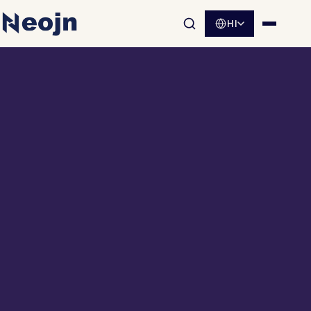
HI
साइट खोज खोलें
मेनू खोलें