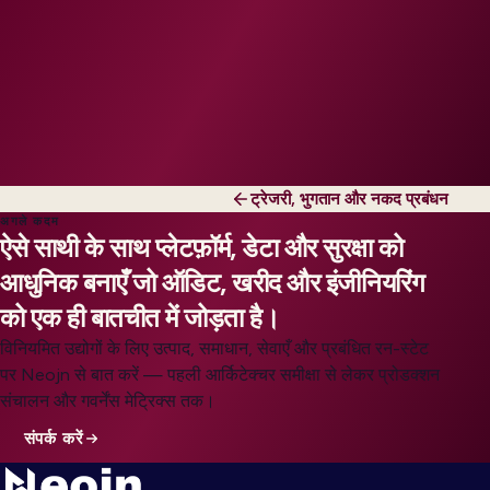
ट्रेजरी, भुगतान और नकद प्रबंधन
अगले कदम
ऐसे साथी के साथ प्लेटफ़ॉर्म, डेटा और सुरक्षा को
आधुनिक बनाएँ जो ऑडिट, खरीद और इंजीनियरिंग
को एक ही बातचीत में जोड़ता है।
विनियमित उद्योगों के लिए उत्पाद, समाधान, सेवाएँ और प्रबंधित रन-स्टेट
पर Neojn से बात करें — पहली आर्किटेक्चर समीक्षा से लेकर प्रोडक्शन
संचालन और गवर्नेंस मेट्रिक्स तक।
संपर्क करें