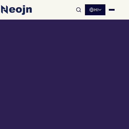
HI
साइट खोज खोलें
मेनू खोलें