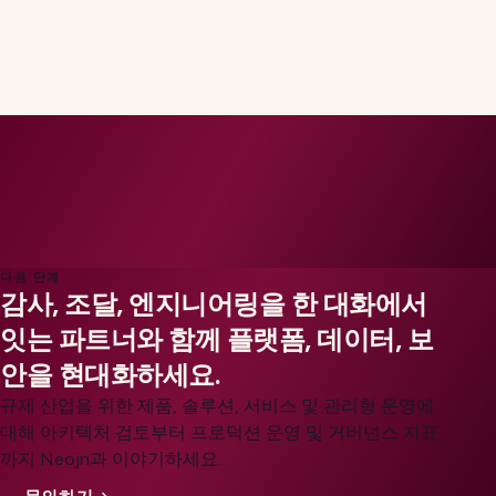
panels, and work-sample exercises where possible
instead of trivia. U.S. candidates may also reference
EEOC guidance
on unlawful employment practices
when questions arise.
다음 단계
감사, 조달, 엔지니어링을 한 대화에서
잇는 파트너와 함께 플랫폼, 데이터, 보
안을 현대화하세요.
규제 산업을 위한 제품, 솔루션, 서비스 및 관리형 운영에
대해 아키텍처 검토부터 프로덕션 운영 및 거버넌스 지표
까지 Neojn과 이야기하세요.