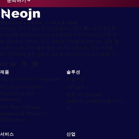
문의하기
엔터프라이즈 소프트웨어, IT 서비스 및 컨설팅
Neojn은 규제 환경의 팀이 기술을 자신 있게 출시·운영·확장할
수 있도록 엔터프라이즈 소프트웨어와 전문 IT 서비스(구현, 통
합, 클라우드, 데이터, 보안, 관리형 지원)를 제공합니다. 금융, 헬
스케어, 소매, 제조, 물류, 통신, 에너지·유틸리티, 공공 부문을
ISO 27001에 맞춘 실천과 글로벌 딜리버리 허브로 지원합니다.
연결
제품
솔루션
세컨더리 트레이드 — Secondri
AI 솔루션
학교 운영 — Schoolyi
ERP 솔루션
StoreOps 및 배송 —
통합, API 및 iPaaS
Webcomyi
블록체인 및 Web3 애플리케이
체스 학습 — Chessyi
션
Markdown을 Word로 —
Markdownyi
서비스
산업