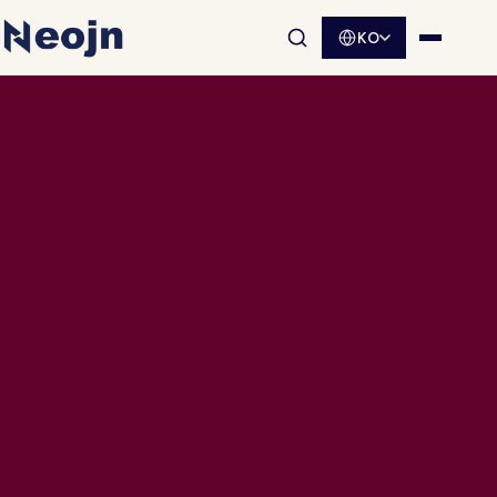
KO
사이트 검색 열기
메뉴 열