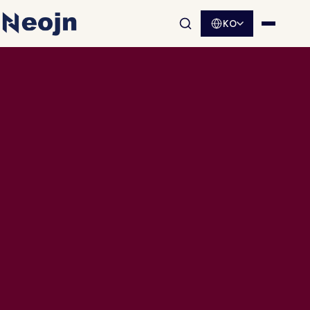
KO
사이트 검색 열기
메뉴 열