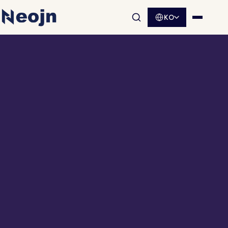
KO
사이트 검색 열기
메뉴 열