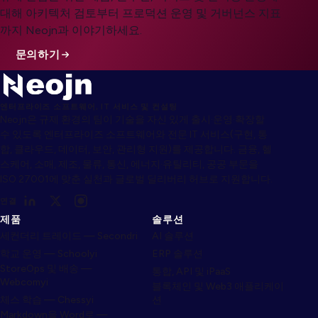
대해 아키텍처 검토부터 프로덕션 운영 및 거버넌스 지표
까지 Neojn과 이야기하세요.
문의하기
엔터프라이즈 소프트웨어, IT 서비스 및 컨설팅
Neojn은 규제 환경의 팀이 기술을 자신 있게 출시·운영·확장할
수 있도록 엔터프라이즈 소프트웨어와 전문 IT 서비스(구현, 통
합, 클라우드, 데이터, 보안, 관리형 지원)를 제공합니다. 금융, 헬
스케어, 소매, 제조, 물류, 통신, 에너지·유틸리티, 공공 부문을
ISO 27001에 맞춘 실천과 글로벌 딜리버리 허브로 지원합니다.
연결
제품
솔루션
세컨더리 트레이드 — Secondri
AI 솔루션
학교 운영 — Schoolyi
ERP 솔루션
StoreOps 및 배송 —
통합, API 및 iPaaS
Webcomyi
블록체인 및 Web3 애플리케이
체스 학습 — Chessyi
션
Markdown을 Word로 —