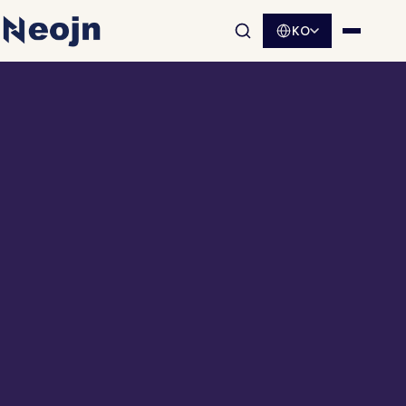
KO
사이트 검색 열기
메뉴 열