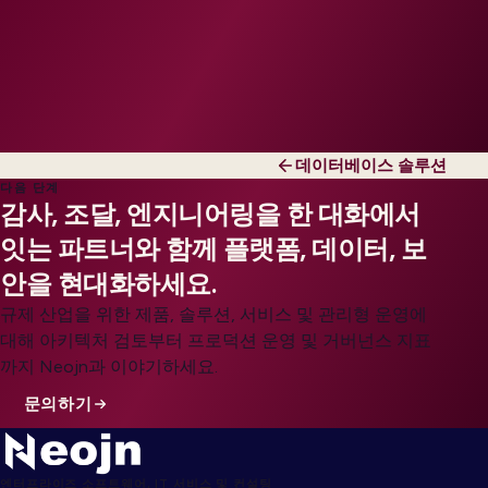
데이터베이스 솔루션
다음 단계
감사, 조달, 엔지니어링을 한 대화에서
잇는 파트너와 함께 플랫폼, 데이터, 보
안을 현대화하세요.
규제 산업을 위한 제품, 솔루션, 서비스 및 관리형 운영에
대해 아키텍처 검토부터 프로덕션 운영 및 거버넌스 지표
까지 Neojn과 이야기하세요.
문의하기
엔터프라이즈 소프트웨어, IT 서비스 및 컨설팅