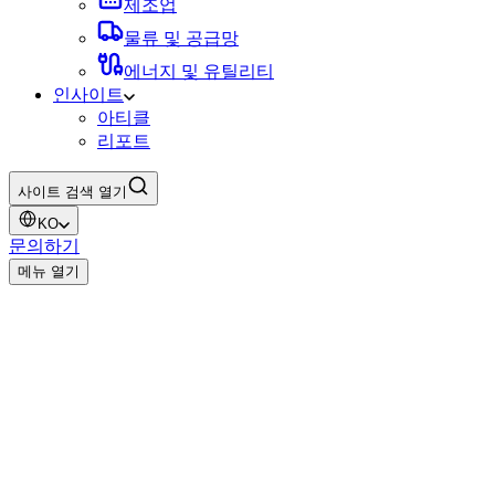
제조업
물류 및 공급망
에너지 및 유틸리티
인사이트
아티클
리포트
사이트 검색 열기
KO
문의하기
메뉴 열기
Organizations in energy and utilities invest in Digital Governance wh