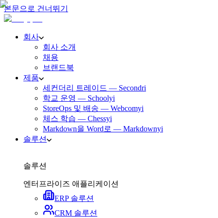
본문으로 건너뛰기
회사
회사 소개
채용
브랜드북
제품
세컨더리 트레이드 — Secondri
학교 운영 — Schoolyi
StoreOps 및 배송 — Webcomyi
체스 학습 — Chessyi
Markdown을 Word로 — Markdownyi
솔루션
솔루션
엔터프라이즈 애플리케이션
ERP 솔루션
CRM 솔루션