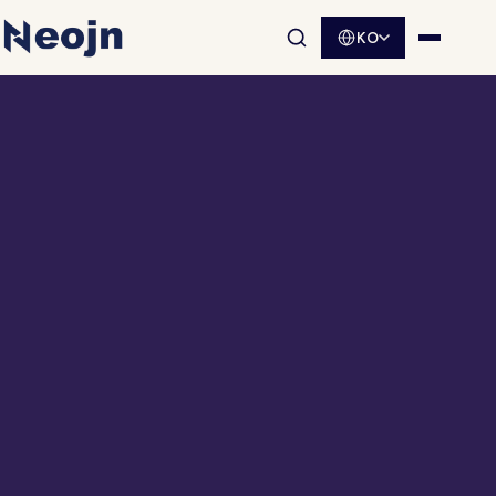
KO
사이트 검색 열기
메뉴 열