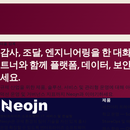
customers feel impact.
다음 단계
감사, 조달, 엔지니어링을 한 대
트너와 함께 플랫폼, 데이터, 보
세요.
규제 산업을 위한 제품, 솔루션, 서비스 및 관리형 운영에 대해
덕션 운영 및 거버넌스 지표까지 Neojn과 이야기하세요.
제품
세컨더리 트레이드
학교 운영 — Sch
엔터프라이즈 소프트웨어, IT 서비스 및 컨설팅
Neojn은 규제 환경의 팀이 기술을 자신 있게 출시·
StoreOps 및 
운영·확장할 수 있도록 엔터프라이즈 소프트웨어
체스 학습 — Ch