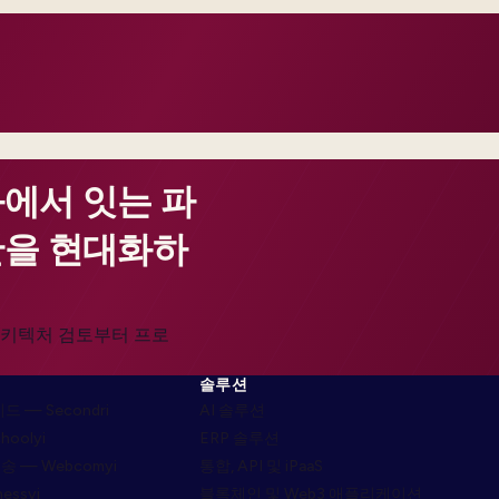
화에서 잇는 파
안을 현대화하
 아키텍처 검토부터 프로
솔루션
 — Secondri
AI 솔루션
oolyi
ERP 솔루션
배송 — Webcomyi
통합, API 및 iPaaS
essyi
블록체인 및 Web3 애플리케이션