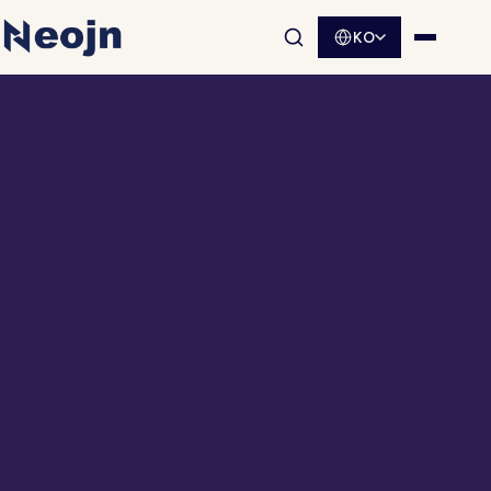
KO
사이트 검색 열기
메뉴 열