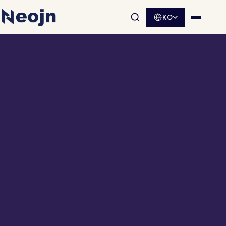
KO
사이트 검색 열기
메뉴 열