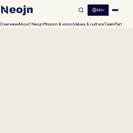
HI
साइट खोज खोलें
मेनू खोलें
Overview
About Neojn
Mission & vision
Values & culture
Team
Partnersh