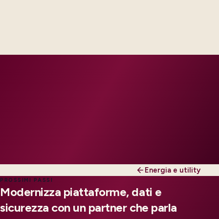
Delivery footprint
Industry principals paired with integration, data,
and security engineers, scaled to your regions and
regulatory tier.
Energia e utility
PROSSIMI PASSI
Modernizza piattaforme, dati e
sicurezza con un partner che parla