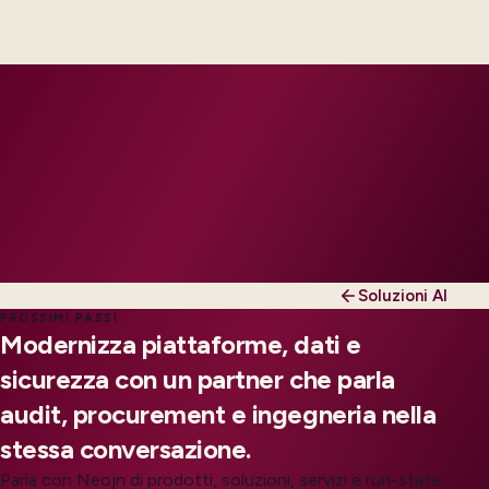
engineers, scaled to your regions and regulatory
tier.
Soluzioni AI
PROSSIMI PASSI
Modernizza piattaforme, dati e
sicurezza con un partner che parla
audit, procurement e ingegneria nella
stessa conversazione.
Parla con Neojn di prodotti, soluzioni, servizi e run-state