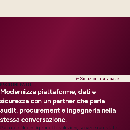
engineers, scaled to your regions and regulatory
tier.
Soluzioni database
PROSSIMI PASSI
Modernizza piattaforme, dati e
sicurezza con un partner che parla
audit, procurement e ingegneria nella
stessa conversazione.
Parla con Neojn di prodotti, soluzioni, servizi e run-state