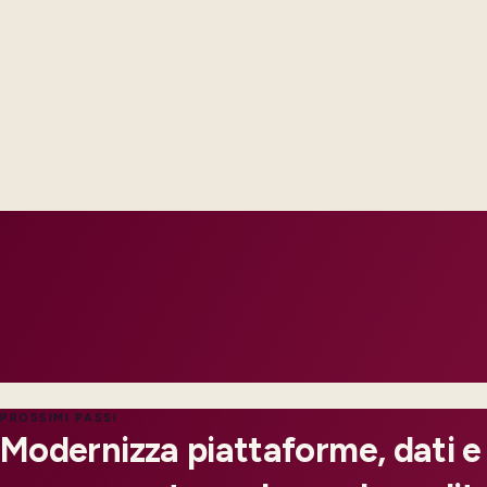
Steering sees the same RAID log and control impact analysis a
Test evidence and release criteria are agreed before public p
Operations inherits documentation that matches real incident
PROSSIMI PASSI
Modernizza piattaforme, dati e