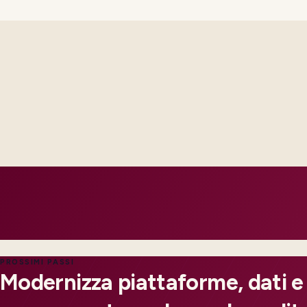
Steering sees the same RAID log and control impact analysis a
Test evidence and release criteria are agreed before public p
Operations inherits documentation that matches real incident
PROSSIMI PASSI
Modernizza piattaforme, dati e