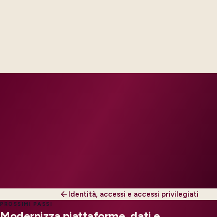
Delivery footprint
Industry principals with platform and integration
engineers, scaled to your regions and regulatory
tier.
Identità, accessi e accessi privilegiati
PROSSIMI PASSI
Modernizza piattaforme, dati e