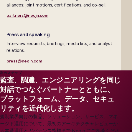
alliances: joint motions, certifications, and co-sell.
partners@neojn.com
Press and speaking
Interview requests, briefings, media kits, and analyst
relations.
press@neojn.com
次のステップ
監査、調達、エンジニアリングを同じ
対話でつなぐパートナーとともに、
プラットフォーム、データ、セキュ
リティを近代化します。
規制業界向けの製品、ソリューション、サービス、マネ
ージド運用について、最初のアーキテクチャレビューか
ら本番運用とガバナンス指標まで Neojn にご相談くださ