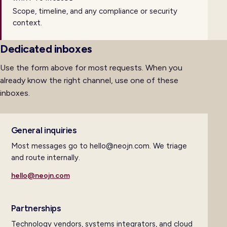
Scope, timeline, and any compliance or security
context.
Dedicated inboxes
Use the form above for most requests. When you
already know the right channel, use one of these
inboxes.
General inquiries
Most messages go to hello@neojn.com. We triage
and route internally.
hello@neojn.com
Partnerships
Technology vendors, systems integrators, and cloud