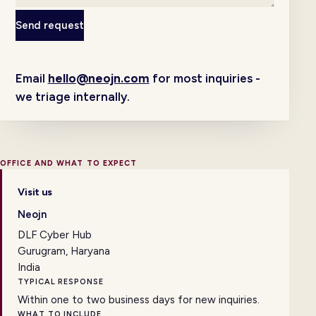
Send request
Email
hello@neojn.com
for most inquiries -
we triage internally.
OFFICE AND WHAT TO EXPECT
Visit us
Neojn
DLF Cyber Hub
Gurugram, Haryana
India
TYPICAL RESPONSE
Within one to two business days for new inquiries.
WHAT TO INCLUDE