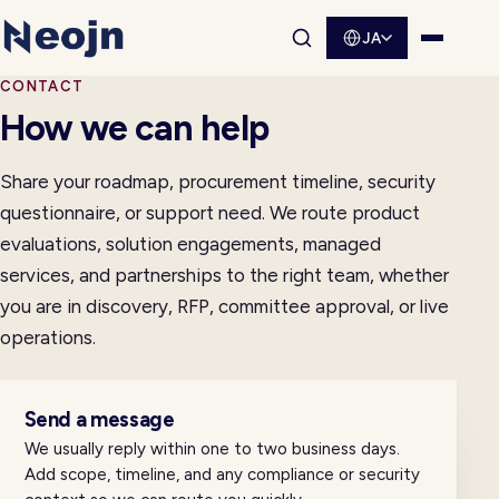
JA
サイト内検索を開く
メニュ
CONTACT
How we can help
Share your roadmap, procurement timeline, security
questionnaire, or support need. We route product
evaluations, solution engagements, managed
services, and partnerships to the right team, whether
you are in discovery, RFP, committee approval, or live
operations.
Send a message
We usually reply within one to two business days.
Add scope, timeline, and any compliance or security