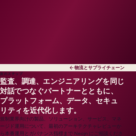
物流とサプライチェーン
次のステップ
監査、調達、エンジニアリングを同じ
対話でつなぐパートナーとともに、
プラットフォーム、データ、セキュ
リティを近代化します。
規制業界向けの製品、ソリューション、サービス、マネ
ージド運用について、最初のアーキテクチャレビューか
ら本番運用とガバナンス指標まで Neojn にご相談くださ