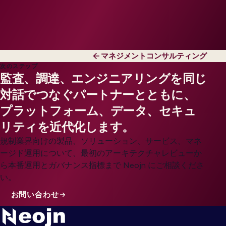
マネジメントコンサルティング
次のステップ
監査、調達、エンジニアリングを同じ
対話でつなぐパートナーとともに、
プラットフォーム、データ、セキュ
リティを近代化します。
規制業界向けの製品、ソリューション、サービス、マネ
ージド運用について、最初のアーキテクチャレビューか
ら本番運用とガバナンス指標まで Neojn にご相談くださ
い。
お問い合わせ