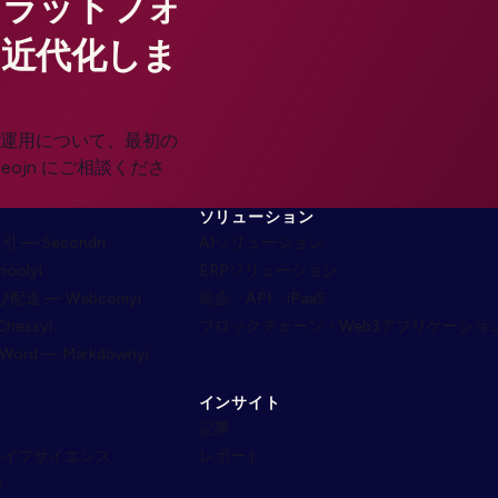
プラットフォ
近代化しま
運用について、最初の
ojn にご相談くださ
ソリューション
— Secondri
AIソリューション
oolyi
ERPソリューション
び配送 — Webcomyi
統合、API、iPaaS
essyi
ブロックチェーン・Web3アプリケーショ
ord — Markdownyi
インサイト
記事
ライフサイエンス
レポート
門