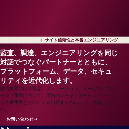
サイト信頼性と本番エンジニアリング
次のステップ
監査、調達、エンジニアリングを同じ
対話でつなぐパートナーとともに、
プラットフォーム、データ、セキュ
リティを近代化します。
規制業界向けの製品、ソリューション、サービス、マネ
ージド運用について、最初のアーキテクチャレビューか
ら本番運用とガバナンス指標まで Neojn にご相談くださ
い。
お問い合わせ