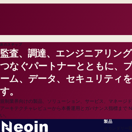
customers feel impact.
次のステップ
監査、調達、エンジニアリング
つなぐパートナーとともに、
ーム、データ、セキュリティを
す。
規制業界向けの製品、ソリューション、サービス、マネージド
アーキテクチャレビューから本番運用とガバナンス指標まで Ne
い。
製品
セカンダリー取引 