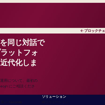
ブロックチ
を同じ対話で
プラットフォ
近代化しま
運用について、最初の
ojn にご相談くださ
ソリューション
— Secondri
AIソリューション