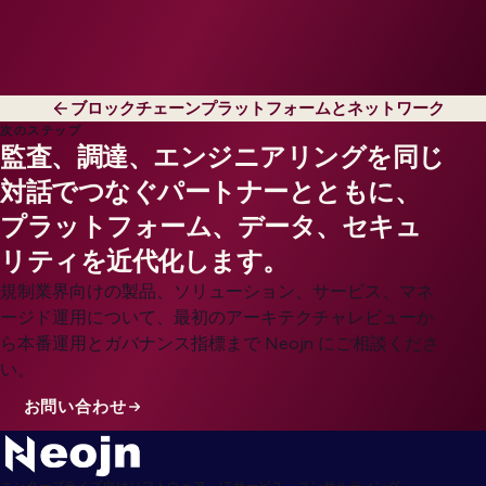
ブロックチェーンプラットフォームとネットワーク
次のステップ
監査、調達、エンジニアリングを同じ
対話でつなぐパートナーとともに、
プラットフォーム、データ、セキュ
リティを近代化します。
規制業界向けの製品、ソリューション、サービス、マネ
ージド運用について、最初のアーキテクチャレビューか
ら本番運用とガバナンス指標まで Neojn にご相談くださ
い。
お問い合わせ