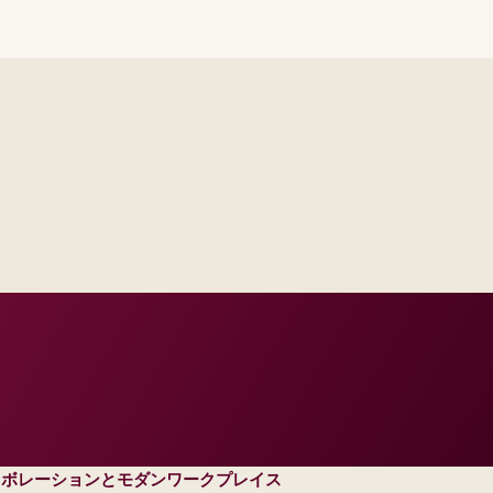
th platform and integration
ur regions and regulatory tier.
ラボレーションとモダンワークプレイス